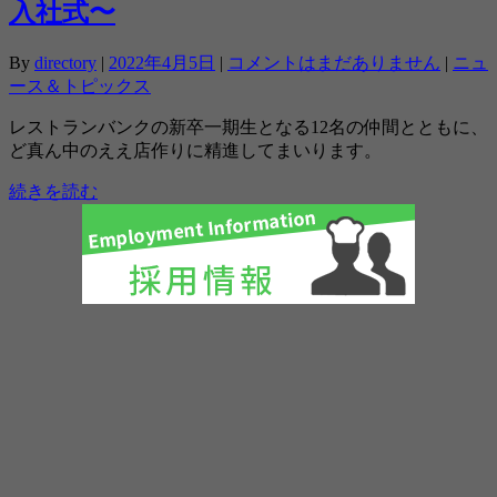
入社式〜
By
directory
|
2022年4月5日
|
コメントはまだありません
|
ニュ
ース＆トピックス
レストランバンクの新卒一期生となる12名の仲間とともに、
ど真ん中のええ店作りに精進してまいります。
続きを読む