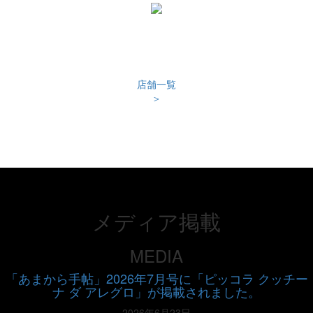
店舗一覧
＞
メディア掲載
​MEDIA
「あまから手帖」2026年7月号に「ピッコラ クッチー
ナ ダ アレグロ」が掲載されました。
2026年6月23日